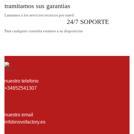
tramitamos sus garantias
Lamamos a los servicios tecnicos por usted
24/7 SOPORTE
Para cualquier consulta estamos a su disposicion
nuestro telefono
+34652541307
nuestro email
infobnovofactory.es