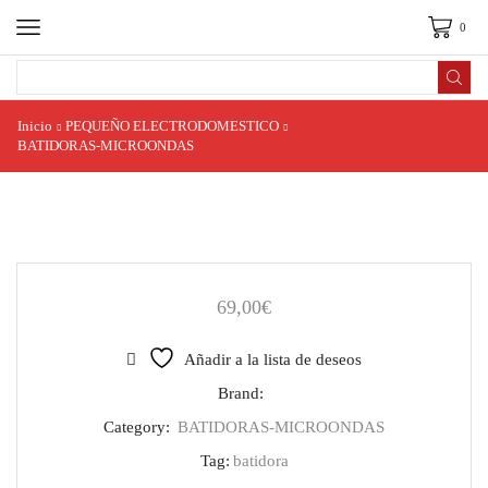
0
Search
input
Inicio
PEQUEÑO ELECTRODOMESTICO
BATIDORAS-MICROONDAS
69,00
€
Añadir a la lista de deseos
Brand:
Category:
BATIDORAS-MICROONDAS
Tag:
batidora