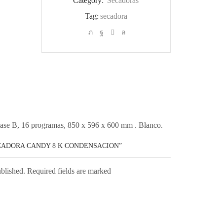
Category:
Secadoras
Tag:
secadora
B, 16 programas, 850 x 596 x 600 mm . Blanco.
ECADORA CANDY 8 K CONDENSACION”
ublished. Required fields are marked