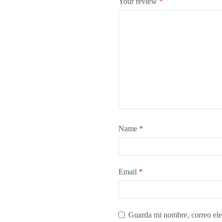
Your review
*
Name
*
Email
*
Guarda mi nombre, correo ele