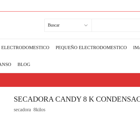
SEARCH
INPUT
 ELECTRODOMESTICO
PEQUEÑO ELECTRODOMESTICO
IM
ANSO
BLOG
SECADORA CANDY 8 K CONDENSA
secadora 8kilos