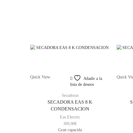
Quick View
Quick Vi
Añadir a la
lista de deseos
Secadoras
SECADORA EAS 8 K
S
CONDENSACION
Eas Electric
309,00
€
Gran capacida