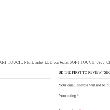
T TOUCH, Nfc, Display LED con teclas SOFT TOUCH, 69db, Clase 
BE THE FIRST TO REVIEW “S
Your email address will not be p
Your rating
*