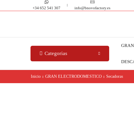
+34 652 541 307
info@bnovofactory.es
GRAN
Categorias
DESC
Inicio
GRAN ELECTRODOMESTICO
Secadoras