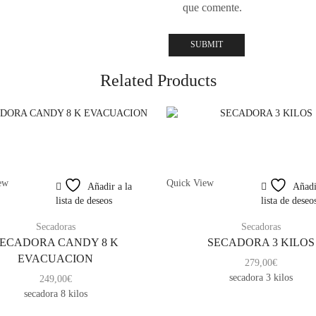
que comente.
Related Products
ew
Quick View
Añadir a la
Añadi
lista de deseos
lista de deseo
Secadoras
Secadoras
ECADORA CANDY 8 K
SECADORA 3 KILOS
EVACUACION
279,00
€
secadora 3 kilos
249,00
€
secadora 8 kilos