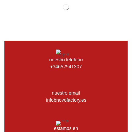
nuestro telefono
+34652541307
nuestro email
infobnovofactory.es
estamos en